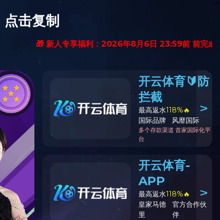
中
En
资质荣誉
联系我们
在线咨询
您现在的位置：
米兰官方网页版
»
走进鑫硕
»
客户案例